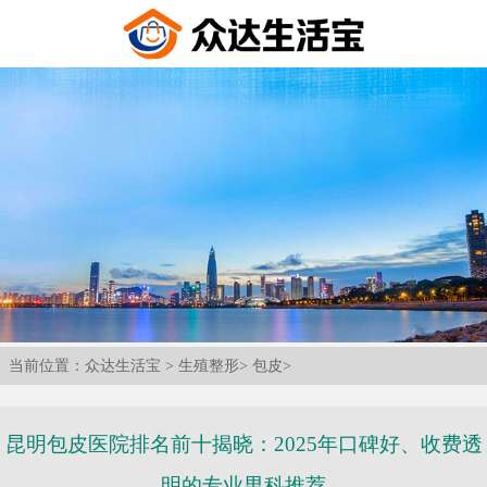
当前位置：
众达生活宝
>
生殖整形
>
包皮
>
昆明包皮医院排名前十揭晓：2025年口碑好、收费透
明的专业男科推荐