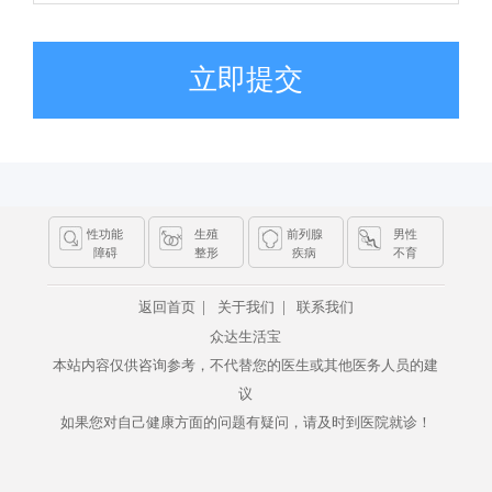
立即提交
性功能
生殖
前列腺
男性
障碍
整形
疾病
不育
|
|
返回首页
关于我们
联系我们
众达生活宝
本站内容仅供咨询参考，不代替您的医生或其他医务人员的建
议
如果您对自己健康方面的问题有疑问，请及时到医院就诊！