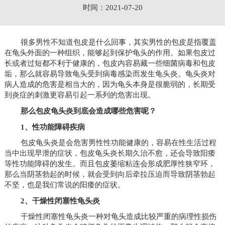
时间：2021-07-20
很多男性不知道包皮是什么回事，其实男性的包皮是指覆盖
在龟头外面的一种组织，能够起到保护龟头的作用。如果包皮过
长或者过短都不利于健康的，包皮内容易藏一些细菌病毒和包皮
垢，那么就容易导致龟头受到病毒感染而发生龟头炎。龟头炎对
病人造成的危害是相当大的，因为龟头本身是很脆弱的，长期受
到炎症的刺激更容易引起一系列的危害出现。
那么包皮龟头炎到底会造成哪些危害呢？
1、性功能障碍疾病
包皮龟头炎是会危害男性性功能健康的，容易在性生活过程
当中出现早泄的症状，包皮龟头炎长期久治不愈，还会导致阳痿
等性功能障碍的发生。而且包皮萎缩粘连会形成肥厚性狭窄环，
那么当阴茎勃起的时候，就会受到向后牵拉压迫而导致阴茎勃起
不坚，也是我们常说的阳痿的症状。
2、干燥性闭塞性龟头炎
干燥性闭塞性龟头炎一种对龟头造成比较严重的病理性损伤