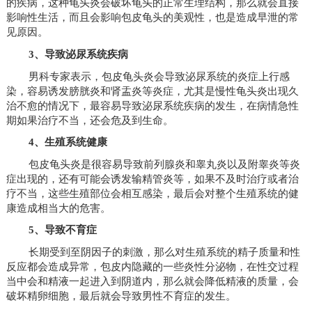
的疾病，这种龟头炎会破坏龟头的正常生理结构，那么就会直接
影响性生活，而且会影响包皮龟头的美观性，也是造成早泄的常
见原因。
3、导致泌尿系统疾病
男科专家表示，包皮龟头炎会导致泌尿系统的炎症上行感
染，容易诱发膀胱炎和肾盂炎等炎症，尤其是慢性龟头炎出现久
治不愈的情况下，最容易导致泌尿系统疾病的发生，在病情急性
期如果治疗不当，还会危及到生命。
4、生殖系统健康
包皮龟头炎是很容易导致前列腺炎和睾丸炎以及附睾炎等炎
症出现的，还有可能会诱发输精管炎等，如果不及时治疗或者治
疗不当，这些生殖部位会相互感染，最后会对整个生殖系统的健
康造成相当大的危害。
5、导致不育症
长期受到至阴因子的刺激，那么对生殖系统的精子质量和性
反应都会造成异常，包皮内隐藏的一些炎性分泌物，在性交过程
当中会和精液一起进入到阴道内，那么就会降低精液的质量，会
破坏精卵细胞，最后就会导致男性不育症的发生。