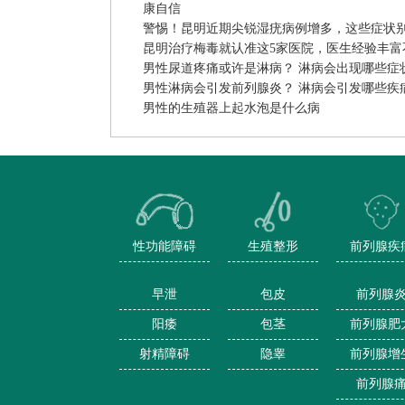
康自信
警惕！昆明近期尖锐湿疣病例增多，这些症状
昆明治疗梅毒就认准这5家医院，医生经验丰富
男性尿道疼痛或许是淋病？ 淋病会出现哪些症
男性淋病会引发前列腺炎？ 淋病会引发哪些疾
男性的生殖器上起水泡是什么病
性功能障碍
生殖整形
前列腺疾
早泄
包皮
前列腺
阳痿
包茎
前列腺肥
射精障碍
隐睾
前列腺增
前列腺