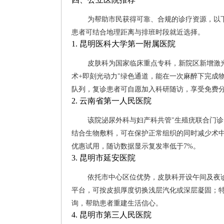
为帮助市民获得可靠、合规的诊疗资源，以
患者可结合地理距离与排班时段就近选择。
1. 昆明医科大学第一附属医院
皮肤科为国家临床重点专科，新院区新增激
术+即刻光动力"绿色通道，能在一次麻醉下完成
队列，复诊患者可自愿加入科研随访，享受免费
2. 云南省第一人民医院
该院泌尿外科与妇产科共管"生殖疣联合门
结合生物敷料，可在保护正常组织的同时减少术
优惠试用，随访数据显示复发率低于7%。
3. 昆明市延安医院
依托市中心区位优势，皮肤科开设午间及夜诊直
平台，可按皮损厚度切换浅层汽化或深层凝固；特
询，帮助患者重建生活信心。
4. 昆明市第三人民医院