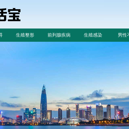
碍
生殖整形
前列腺疾病
生殖感染
男性
碍
生殖整形
前列腺疾病
生殖感染
男性