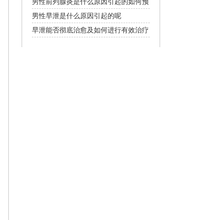
男性前列腺炎是什么原因引起的如何预
防
男性早泄是什么原因引起的呢
早泄能否彻底治愈及如何进行有效治疗