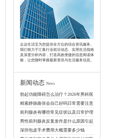
众达生活宝为您提供全方位的综合资讯服务。
我们致力于汇集行业前沿动态、实用生活指南
及深度分析内容，打造高效便捷的信息阅读体
验，让您随时掌握最新资讯与生活服务信息。
新闻动态
News
勃起功能障碍怎么治疗？2026年男科医
生推荐科学诊疗方案
精索静脉曲张会自己好吗日常需要注意
什么
前列腺炎有哪些常见症状以及日常护理
注意事项
男性前列腺炎反复发作是什么原因引起
的
深圳包皮手术费用大概需要多少钱