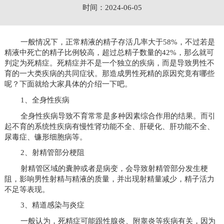
时间：2024-06-05
一般情况下，正常精液的精子存活几率大于58%，不过若是
精液中死亡的精子比例较高，超过总精子数量的42%，那么就可
判定为死精症。死精症并不是一个独立的疾病，而是导致男性不
育的一大类疾病的共同症状。那造成男性死精的原因究竟有哪些
呢？下面就给大家具体的介绍一下吧。
1、全身性疾病
全身性疾病导致不育常常是多种因素综合作用的结果。而引
起不育的系统性疾病有慢性肾功能不全、肝硬化、肝功能不全、
尿毒症、镰形细胞病等。
2、射精管部分梗阻
射精管区域的囊肿或者是病变，会导致射精管部分发生梗
阻，影响男性射精与精液的质量，并出现射精量减少，精子活力
不足等表现。
3、精道感染与炎症
一般认为，死精症可能跟性腺炎、附睾炎等疾病有关，因为