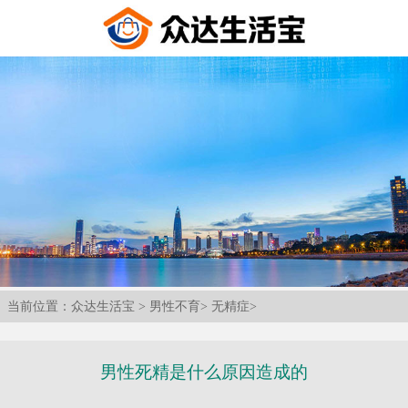
当前位置：
众达生活宝
>
男性不育
>
无精症
>
男性死精是什么原因造成的