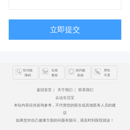
立即提交
性功能
生殖
前列腺
男性
障碍
整形
疾病
不育
|
|
返回首页
关于我们
联系我们
众达生活宝
本站内容仅供咨询参考，不代替您的医生或其他医务人员的建
议
如果您对自己健康方面的问题有疑问，请及时到医院就诊！